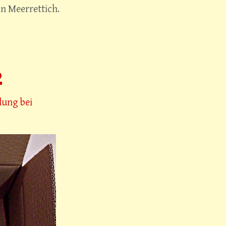
n Meerrettich.
2
lung bei