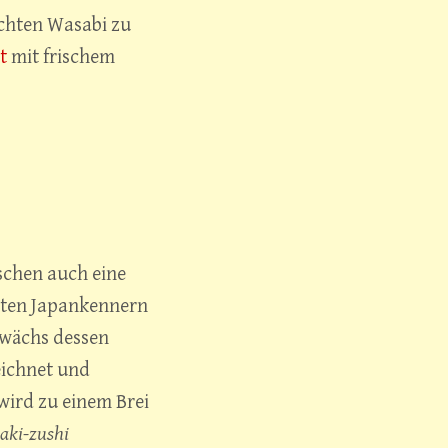
echten Wasabi zu
t
mit frischem
ischen auch eine
hten Japankennern
Gewächs dessen
ichnet und
wird zu einem Brei
aki-zushi