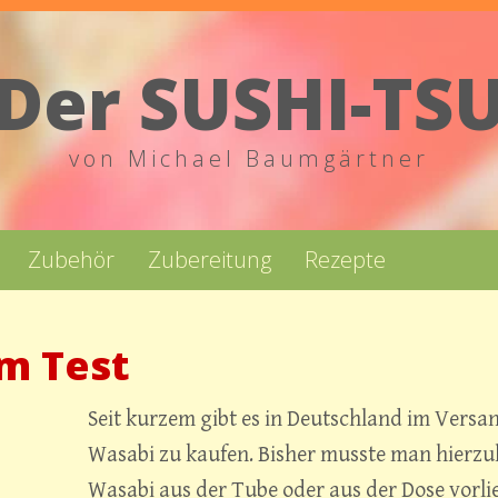
Der SUSHI-TS
von Michael Baumgärtner
Zubehör
Zubereitung
Rezepte
m Test
Seit kurzem gibt es in Deutschland im Versa
Wasabi zu kaufen. Bisher musste man hierzu
Wasabi aus der Tube oder aus der Dose vorl