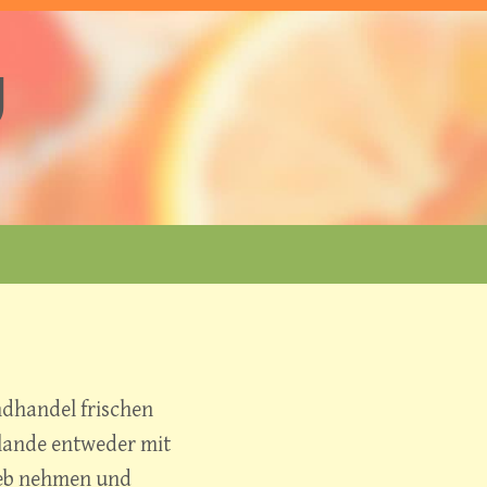
U
ndhandel frischen
lande entweder mit
ieb nehmen und