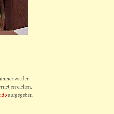
 immer wieder
rnet erreichen,
ndo
aufgegeben.