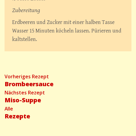
Zubereitung
Erdbeeren und Zucker mit einer halben Tasse
Wasser 15 Minuten köcheln lassen. Pürieren und
kaltstellen.
Rezeptnavigation
Vorheriges Rezept
Brombeersauce
Vorheriges
Nächstes Rezept
Rezept
Miso-Suppe
Nächstes
Alle
Rezept
Rezepte
Alle